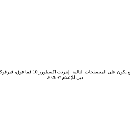
 المتصفحات التالية | إنترنت اكسبلورر 10 فما فوق، فيرفوكس، سفاري و كروم
دبي للإعلام © 2026