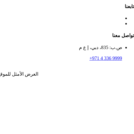
تابعنا
تواصل معنا
ص.ب: 835، دبي، إ ع م
+971 4 336 9999
العرض الأمثل للموقع يكون على