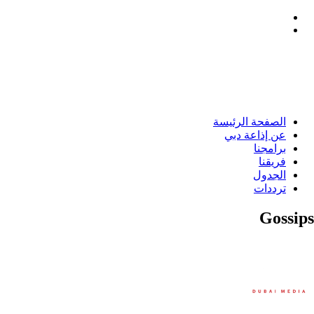
الصفحة الرئيسة
عن إذاعة دبي
برامجنا
فريقنا
الجدول
ترددات
Gossips