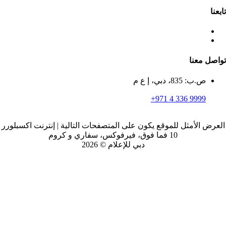
تابعنا
تواصل معنا
ص.ب: 835، دبي، إ ع م
+971 4 336 9999
العرض الأمثل للموقع يكون على المتصفحات التالية | إنترنت اكسبلورر
10 فما فوق، فيرفوكس، سفاري و كروم
دبي للإعلام © 2026