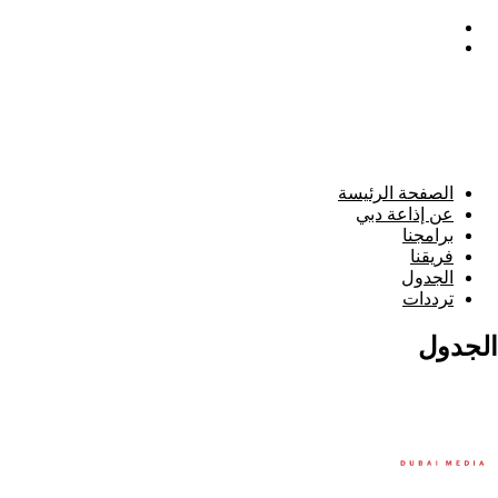
الصفحة الرئيسة
عن إذاعة دبي
برامجنا
فريقنا
الجدول
ترددات
الجدول